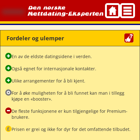
Skip
to
content
Fordeler og ulemper
En av de eldste datingsidene i verden.
Også egnet for internasjonale kontakter.
Ulike arrangementer for å bli kjent.
For å øke muligheten for å bli funnet kan man i tillegg
kjøpe en «booster».
De fleste funksjonene er kun tilgjengelige for Premium-
brukere.
Prisen er grei og ikke for dyr for det omfattende tilbudet.