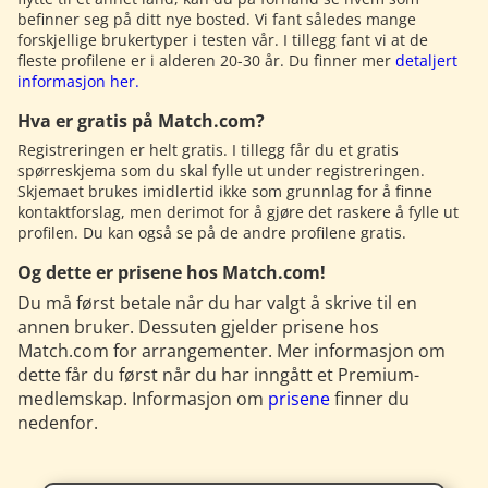
befinner seg på ditt nye bosted. Vi fant således mange
forskjellige brukertyper i testen vår. I tillegg fant vi at de
fleste profilene er i alderen 20-30 år. Du finner mer
detaljert
informasjon her.
Hva er gratis på Match.com?
Registreringen er helt gratis. I tillegg får du et gratis
spørreskjema som du skal fylle ut under registreringen.
Skjemaet brukes imidlertid ikke som grunnlag for å finne
kontaktforslag, men derimot for å gjøre det raskere å fylle ut
profilen. Du kan også se på de andre profilene gratis.
Og dette er prisene hos Match.com!
Du må først betale når du har valgt å skrive til en
annen bruker. Dessuten gjelder prisene hos
Match.com for arrangementer. Mer informasjon om
dette får du først når du har inngått et Premium-
medlemskap. Informasjon om
prisene
finner du
nedenfor.