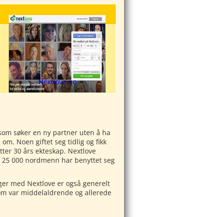
Nextlove.no
 som søker en ny partner uten å ha
 om. Noen giftet seg tidlig og fikk
tter 30 års ekteskap. Nextlove
og 25 000 nordmenn har benyttet seg
ringer med Nextlove er også generelt
r som var middelaldrende og allerede