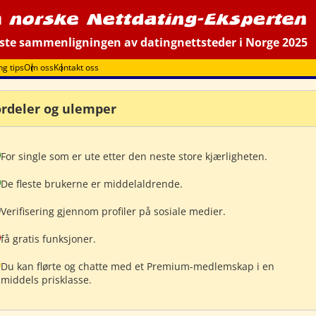
ste sammenligningen av datingnettsteder i Norge 2025
ng tips
Om oss
Kontakt oss
ordeler og ulemper
For single som er ute etter den neste store kjærligheten.
De fleste brukerne er middelaldrende.
Verifisering gjennom profiler på sosiale medier.
få gratis funksjoner.
Du kan flørte og chatte med et Premium-medlemskap i en
middels prisklasse.