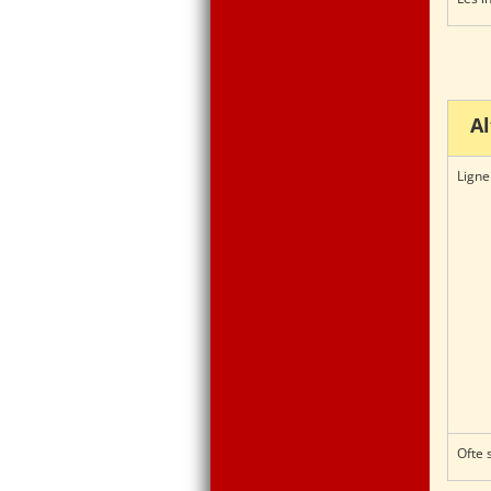
Al
Ligne
Ofte 