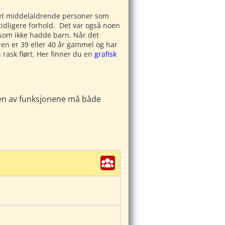
 det middelaldrende personer som
 tidligere forhold. Det var også noen
n som ikke hadde barn. Når det
eren er 39 eller 40 år gammel og har
n rask flørt. Her finner du en
grafisk
ten av funksjonene må både