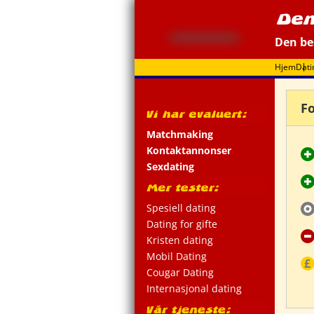
Skip
to
content
Den be
Hjem
Dati
F
Matchmaking
Kontaktannonser
Sexdating
Spesiell dating
Dating for gifte
Kristen dating
Mobil Dating
Cougar Dating
Internasjonal dating