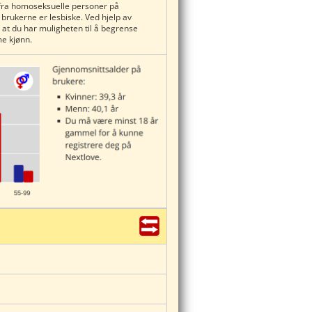
fra homoseksuelle personer på
 brukerne er lesbiske. Ved hjelp av
k at du har muligheten til å begrense
me kjønn.