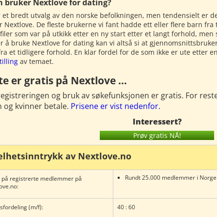
 bruker Nextlove for dating?
r et bredt utvalg av den norske befolkningen, men tendensielt er
 Nextlove. De fleste brukerne vi fant hadde ett eller flere barn fra
filer som var på utkikk etter en ny start etter et langt forhold, me
er å bruke Nextlove for dating kan vi altså si at gjennomsnittsbruk
ra et tidligere forhold. En klar fordel for de som ikke er ute etter e
illing
av temaet.
te er gratis på Nextlove …
egistreringen og bruk av søkefunksjonen er gratis. For res
 og kvinner betale.
Prisene er vist nedenfor.
Interessert?
Prøv gratis NÅ!
elhetsinntrykk av Nextlove.no
Rundt 25.000 medlemmer i Norge
t på registrerte medlemmer på
ove.no:
sfordeling (m/f):
40 : 60