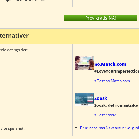
Prøv gratis NÅ!
ternativer
nde datingsider:
no.Match.com
#LoveYourImperfectio
» Test no.Match.com
Zoosk
Zoosk, det romantiske 
» Test Zoosk
Er prisene hos Nextlove virkelig s
stilte spørsmål: