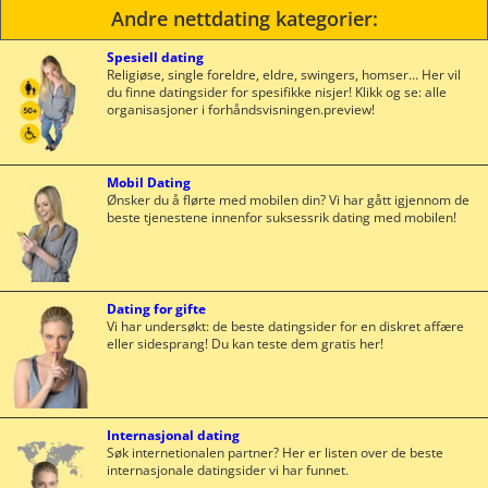
Andre nettdating kategorier:
Spesiell dating
Religiøse, single foreldre, eldre, swingers, homser… Her vil
du finne datingsider for spesifikke nisjer! Klikk og se: alle
organisasjoner i forhåndsvisningen.preview!
Mobil Dating
Ønsker du å flørte med mobilen din? Vi har gått igjennom de
beste tjenestene innenfor suksessrik dating med mobilen!
Dating for gifte
Vi har undersøkt: de beste datingsider for en diskret affære
eller sidesprang! Du kan teste dem gratis her!
Internasjonal dating
Søk internetionalen partner? Her er listen over de beste
internasjonale datingsider vi har funnet.