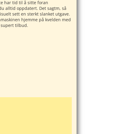
 har tid til å sitte foran
 alltid oppdatert. Det sagtm, så
suelt sett en sterkt slanket utgave.
datamaskinen hjemme på kvelden med
 supert tilbud.