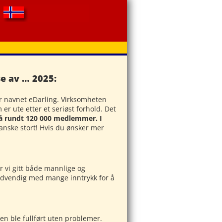
e av … 2025:
r navnet eDarling. Virksomheten
er ute etter et seriøst forhold. Det
å rundt 120 000 medlemmer. I
ganske stort! Hvis du ønsker mer
ar vi gitt både mannlige og
nødvendig med mange inntrykk for å
en ble fullført uten problemer.