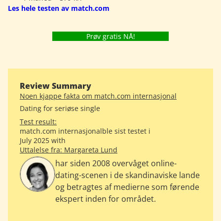
Les hele testen av match.com
Prøv gratis NÅ!
Review Summary
Noen kjappe fakta om match.com internasjonal
Dating for seriøse single
Test result:
match.com internasjonalble sist testet i
July 2025 with
Uttalelse fra: Margareta Lund
har siden 2008 overvåget online-
dating-scenen i de skandinaviske lande
og betragtes af medierne som førende
ekspert inden for området.