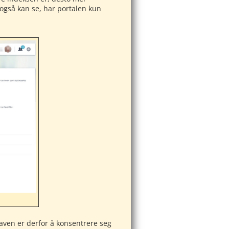
gså kan se, har portalen kun
aven er derfor å konsentrere seg