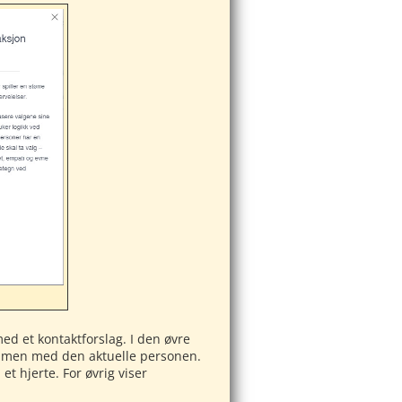
ed et kontaktforslag. I den øvre
ammen med den aktuelle personen.
t hjerte. For øvrig viser