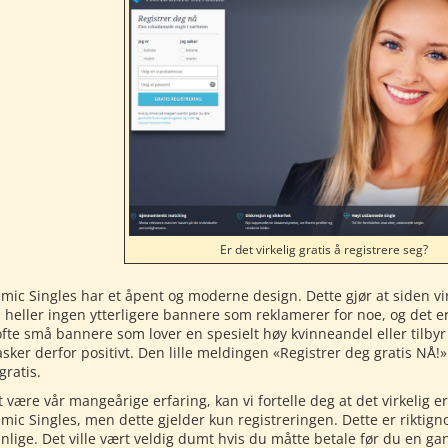
Er det virkelig gratis å registrere seg?
mic Singles har et åpent og moderne design. Dette gjør at siden vir
s heller ingen ytterligere bannere som reklamerer for noe, og det e
fte små bannere som lover en spesielt høy kvinneandel eller tilbyr
sker derfor positivt. Den lille meldingen «Registrer deg gratis NÅ!» 
 gratis.
 være vår mangeårige erfaring, kan vi fortelle deg at det virkelig er
mic Singles, men dette gjelder kun registreringen. Dette er riktig
nlige. Det ville vært veldig dumt hvis du måtte betale før du en gang 