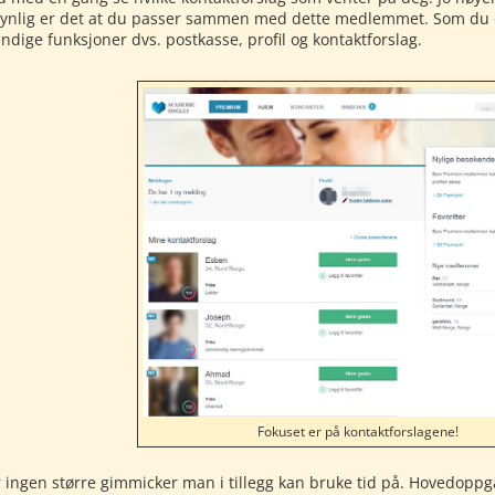
ynlig er det at du passer sammen med dette medlemmet. Som du o
ndige funksjoner dvs. postkasse, profil og kontaktforslag.
Fokuset er på kontaktforslagene!
r ingen større gimmicker man i tillegg kan bruke tid på. Hovedoppg