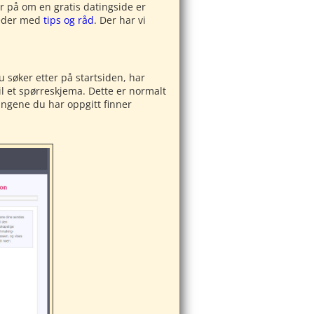
er på om en gratis datingside er
ileder med
tips og råd
. Der har vi
du søker etter på startsiden, har
il et spørreskjema. Dette er normalt
ingene du har oppgitt finner