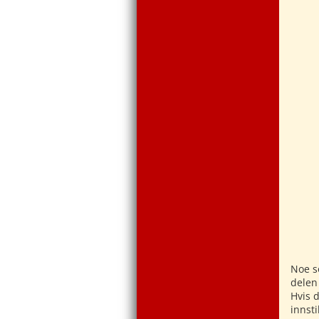
Noe s
delen
Hvis 
innst