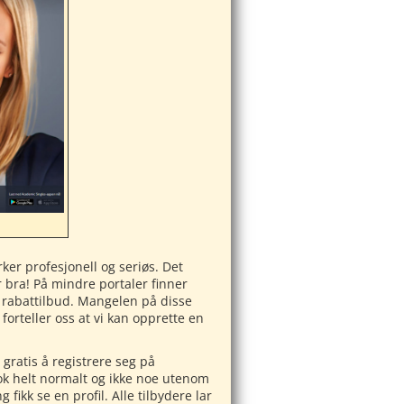
ker profesjonell og seriøs. Det
r bra! På mindre portaler finner
 rabattilbud. Mangelen på disse
forteller oss at vi kan opprette en
 gratis å registrere seg på
nok helt normalt og ikke noe utenom
fikk se en profil. Alle tilbydere lar