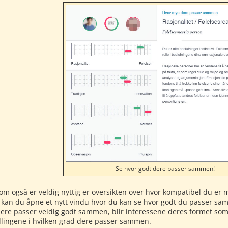
Se hvor godt dere passer sammen!
om også er veldig nyttig er oversikten over hvor kompatibel du er m
 kan du åpne et nytt vindu hvor du kan se hvor godt du passer s
dere passer veldig godt sammen, blir interessene deres formet som e
illingene i hvilken grad dere passer sammen.